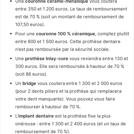
Une
couronne céramo-métallique
vous coûtera
entre 350 et 1 200 euros. Le taux de remboursement
est de 70 % (soit un montant de remboursement de
107,50 euros).
Pour une
couronne 100 % céramique
, comptez plutôt
entre 600 et 1 500 euros. Cette prothèse dentaire
n’est pas remboursée par la sécurité sociale.
Une
prothèse Inlay-core
vous reviendra entre 130 et
300 euros. Elle sera remboursée à hauteur de 70 %
(soit 86 euros).
Un
bridge
vous coutera entre 1 300 et 2 000 euros
(pour 2 dents piliers et la prothèse qui remplacera
votre dent manquante). Vous pouvez vous faire
rembourser à hauteur de 70 %.
L’
implant dentaire
est la prothèse fixe la plus
onéreuse : entre 1 300 et 2 400 euros (et un taux de
remboursement de 70 %).