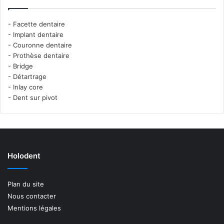
-
Facette dentaire
-
Implant dentaire
-
Couronne dentaire
-
Prothèse dentaire
-
Bridge
-
Détartrage
-
Inlay core
-
Dent sur pivot
Holodent
Plan du site
Nous contacter
Mentions légales