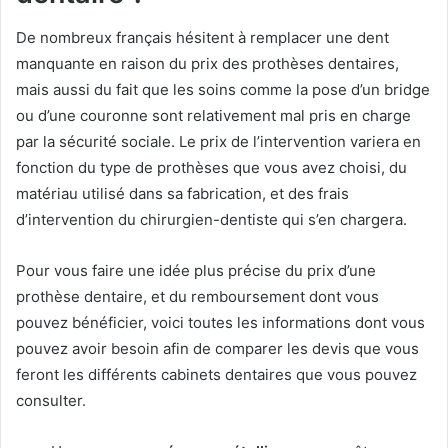
De nombreux français hésitent à remplacer une dent
manquante en raison du prix des prothèses dentaires,
mais aussi du fait que les soins comme la pose d’un bridge
ou d’une couronne sont relativement mal pris en charge
par la sécurité sociale. Le prix de l’intervention variera en
fonction du type de prothèses que vous avez choisi, du
matériau utilisé dans sa fabrication, et des frais
d’intervention du chirurgien-dentiste qui s’en chargera.
Pour vous faire une idée plus précise du prix d’une
prothèse dentaire, et du remboursement dont vous
pouvez bénéficier, voici toutes les informations dont vous
pouvez avoir besoin afin de comparer les devis que vous
feront les différents cabinets dentaires que vous pouvez
consulter.